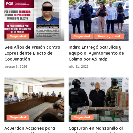
Seguridad
Seguridad
Uncategorized
Seis Años de Prisión contra
Indira Entregó patrullas y
Expresidente Electo de
equipo al Ayuntamiento de
Coquimatlán
Colima por 4.5 mdp
agosto 8, 2026
julio 31, 2026
Seguridad
Seguridad
Acuerdan Acciones para
Capturan en Manzanillo al